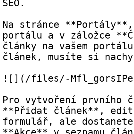
SEO.

Na stránce **Portály**,
portálu a v záložce **Č
články na vašem portálu
článek, musíte si nachy
![](/files/-Mfl_gorsIPe
Pro vytvoření prvního č
**Přidat článek**, edit
formulář, ale dostanete