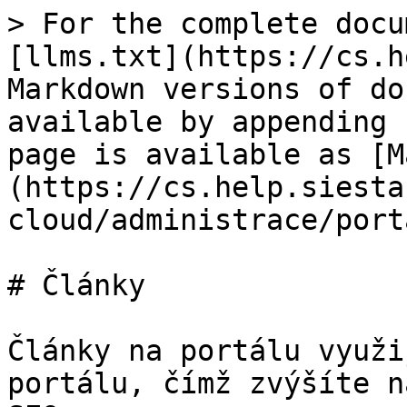
> For the complete docu
[llms.txt](https://cs.h
Markdown versions of do
available by appending 
page is available as [M
(https://cs.help.siesta
cloud/administrace/port
# Články

Články na portálu využi
portálu, čímž zvýšíte n