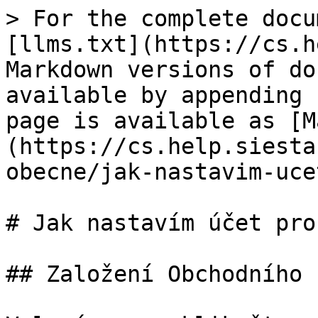
> For the complete docu
[llms.txt](https://cs.h
Markdown versions of do
available by appending 
page is available as [M
(https://cs.help.siesta
obecne/jak-nastavim-uce
# Jak nastavím účet pro
## Založení Obchodního ú