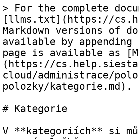
> For the complete docu
[llms.txt](https://cs.h
Markdown versions of do
available by appending 
page is available as [M
(https://cs.help.siesta
cloud/administrace/polo
polozky/kategorie.md).

# Kategorie

V **kategoriích** si mů