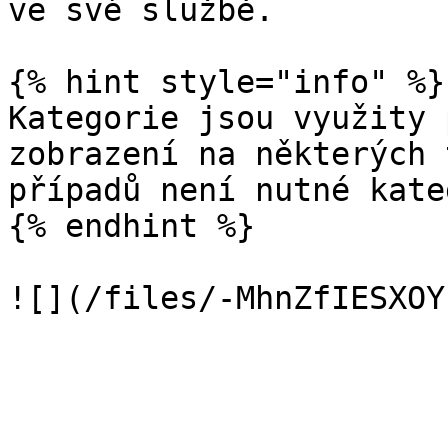
ve své službě.

{% hint style="info" %}

Kategorie jsou využity 
zobrazení na některých 
případů není nutné kate
{% endhint %}
