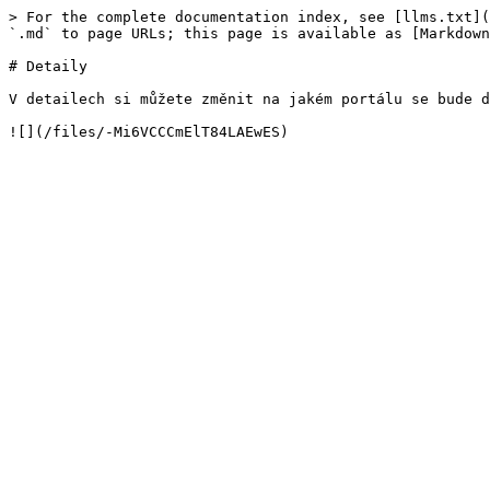
> For the complete documentation index, see [llms.txt](
`.md` to page URLs; this page is available as [Markdown
# Detaily

V detailech si můžete změnit na jakém portálu se bude d