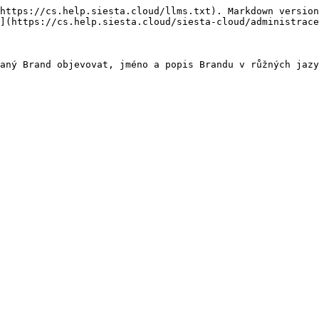
https://cs.help.siesta.cloud/llms.txt). Markdown version
](https://cs.help.siesta.cloud/siesta-cloud/administrace
aný Brand objevovat, jméno a popis Brandu v růžných jazy