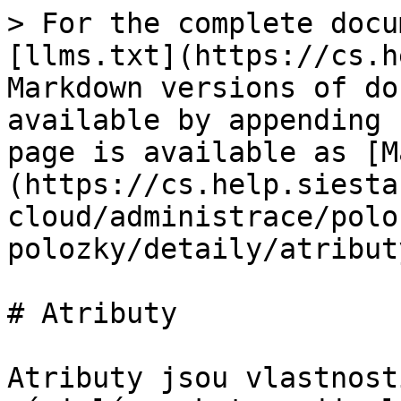
> For the complete docu
[llms.txt](https://cs.h
Markdown versions of do
available by appending 
page is available as [M
(https://cs.help.siesta
cloud/administrace/polo
polozky/detaily/atribut
# Atributy

Atributy jsou vlastnost