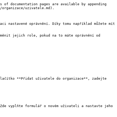
s of documentation pages are available by appending 
/organizace/uzivatele.md).

aci nastavené oprávnění. Díky tomu například můžete mít 
měnit jejich role, pokud na to máte oprávnění od 
lačítko **Přidat uživatele do organizace**, zadejte 
Zde vyplňte formulář o novém uživateli a nastavte jeho 